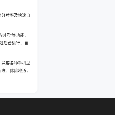
高好牌率及快速自
防封号”等功能，
通过后台运行、自
，兼容各种手机型
标准、体验地道，