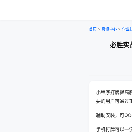
首页
>
资讯中心
>
企业
必胜实
小程序打牌提高
要的用户可通过
辅助安装，可QQ搜
手机打牌可以一