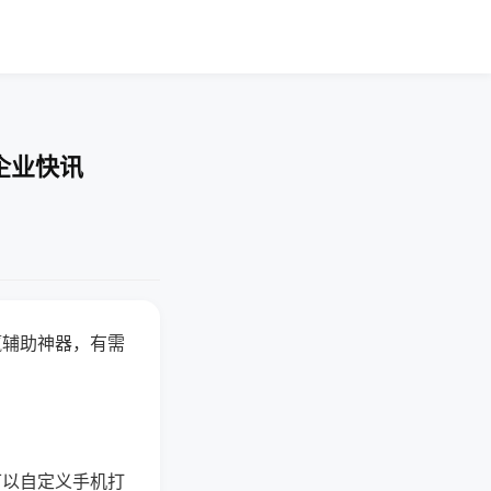
企业快讯
赢辅助神器，有需
可以自定义手机打