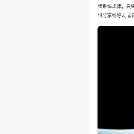
牌系统规律，只
想分享给好友或