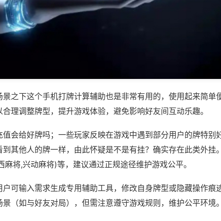
场景之下这个手机打牌计算辅助也是非常有用的，使用起来简单
以合理调整牌型，提升游戏体验，避免影响好友间互动乐趣。
充值会给好牌吗；一些玩家反映在游戏中遇到部分用户的牌特别
看到其他人的牌一样，由此怀疑是不是有挂？确实存在此类外挂。
西麻将,兴动麻将)等，建议通过正规途径维护游戏公平。
用户可输入需求生成专用辅助工具，修改自身牌型或隐藏操作痕迹
场景（如与好友对局），但需注意遵守游戏规则，维护公平环境