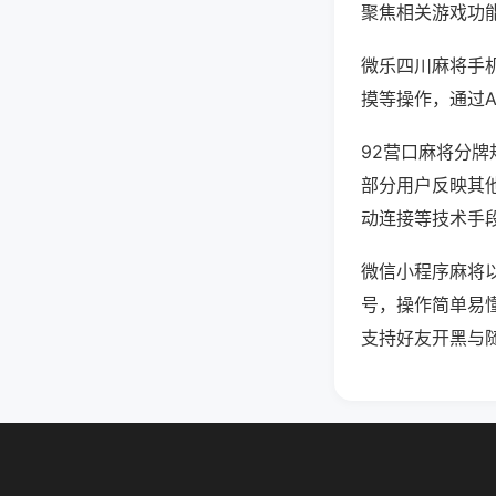
聚焦相关游戏功
微乐四川麻将手
摸等操作，通过
92营口麻将分牌
部分用户反映其他
动连接等技术手段
微信小程序麻将
号，操作简单易
支持好友开黑与