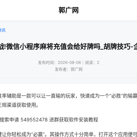
郭广网
快讯
战!微信小程序麻将充值会给好牌吗_胡牌技巧-
发布时间：2026-08-06｜阅读：2
发布者：郭广网
胜率辅助是一款可以让一直输的玩家，快速成为一个“必胜”的输
正规渠道获取使用。
索申请 549552478 进群获取软件安装教程
键让你轻松成为“必赢”。其操作方式十分简单，打开这个应用便