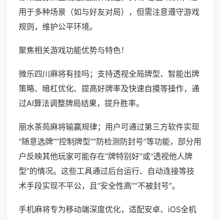
用于多种场景（如与好友对局），但需注意遵守游戏
规则，维护公平环境。
聚焦相关游戏功能优势与特色！
微乐四川麻将有挂吗；支持透视全局牌型、智能出牌
策略、暗杠优化、提高好牌率及快速自摸等操作，通
过AI算法调整牌局结果，提升胜率。
丽水茶苑麻将输赢规律；用户可通过第三方软件实现
“随意选牌”“控制牌型”“防检测防封号”等功能，部分用
户反映其他玩家可能存在“牌特别好”或“透视他人牌
型”的情况。这些工具通过后台运行、自动连接等技
术手段实现不平公，且“安全性高”“不被封号”。
手机麻将专为移动端深度优化，适配安卓、iOS全机