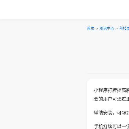
首页
>
资讯中心
>
科技
小程序打牌提高
要的用户可通过
辅助安装，可QQ搜
手机打牌可以一