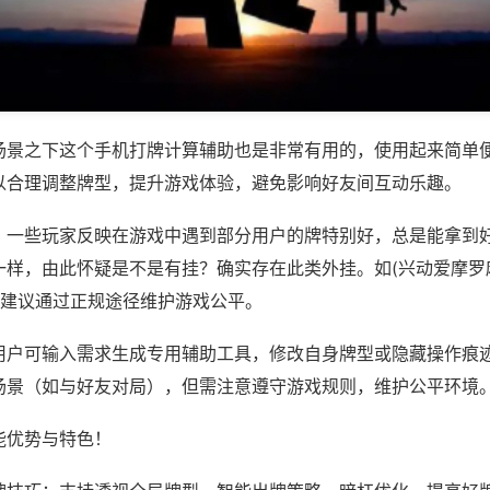
场景之下这个手机打牌计算辅助也是非常有用的，使用起来简单
以合理调整牌型，提升游戏体验，避免影响好友间互动乐趣。
；一些玩家反映在游戏中遇到部分用户的牌特别好，总是能拿到
一样，由此怀疑是不是有挂？确实存在此类外挂。如(兴动爱摩罗
，建议通过正规途径维护游戏公平。
用户可输入需求生成专用辅助工具，修改自身牌型或隐藏操作痕迹
场景（如与好友对局），但需注意遵守游戏规则，维护公平环境
能优势与特色！