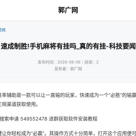
郭广网
要闻
速成制胜!手机麻将有挂吗_真的有挂-科技要闻
发布时间：2026-08-06｜阅读：2
发布者：郭广网
胜率辅助是一款可以让一直输的玩家，快速成为一个“必胜”的输
正规渠道获取使用。
索申请 549552478 进群获取软件安装教程
键让你轻松成为“必赢”。其操作方式十分简单，打开这个应用便