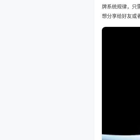
牌系统规律，只
想分享给好友或