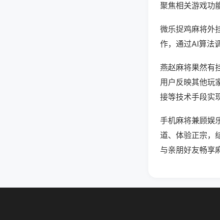
聚焦相关游戏功
微乐捉鸡麻将外
作，通过AI算法
燕赵麻将果然有挂
用户反映其他玩家
接等技术手段实现
手机麻将兼顾娱
道、体验正宗，
与亲朋好友畅享