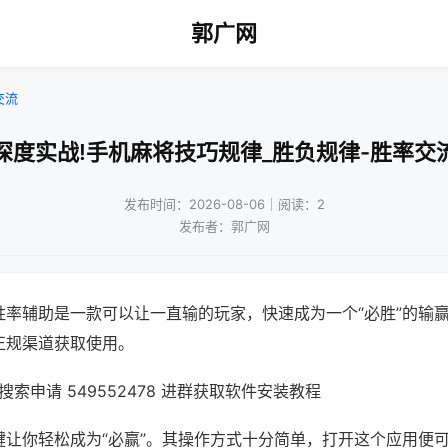
郭广网
交流
深度实战!手机麻将技巧规律_胜负规律-胜率交
发布时间：2026-08-06｜阅读：2
发布者：郭广网
胜率辅助是一款可以让一直输的玩家，快速成为一个“必胜”的输
正规渠道获取使用。
索申请 549552478 进群获取软件安装教程
键让你轻松成为“必赢”。其操作方式十分简单，打开这个应用便