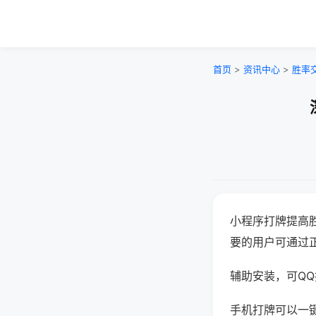
首页
>
资讯中心
>
胜率
小程序打牌提高
要的用户可通过
辅助安装，可QQ搜
手机打牌可以一