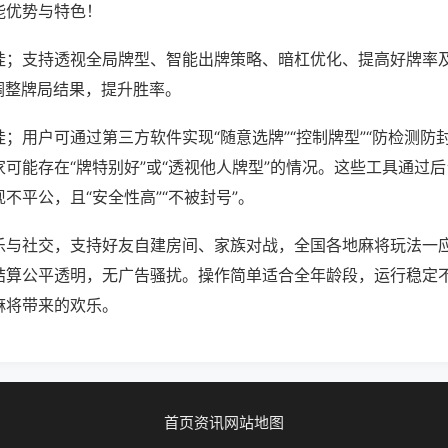
能优势与特色！
挂；支持透视全局牌型、智能出牌策略、暗杠优化、提高好牌率
调整牌局结果，提升胜率。
；用户可通过第三方软件实现“随意选牌”“控制牌型”“防检测防
可能存在“牌特别好”或“透视他人牌型”的情况。这些工具通过
不平公，且“安全性高”“不被封号”。
乐与社交，支持好友自建房间、家族对战，全国各地麻将玩法一
结算公平透明，无广告骚扰。操作简单适合全年龄段，运行稳定
麻将带来的欢乐。
首页
资讯
网站地图