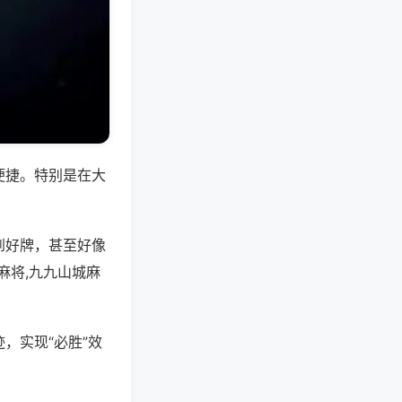
便捷。特别是在大
到好牌，甚至好像
麻将,九九山城麻
，实现“必胜”效
。