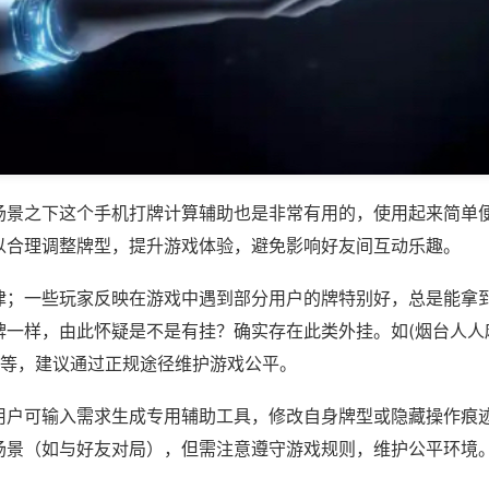
场景之下这个手机打牌计算辅助也是非常有用的，使用起来简单
以合理调整牌型，提升游戏体验，避免影响好友间互动乐趣。
律；一些玩家反映在游戏中遇到部分用户的牌特别好，总是能拿
牌一样，由此怀疑是不是有挂？确实存在此类外挂。如(烟台人人
)等，建议通过正规途径维护游戏公平。
用户可输入需求生成专用辅助工具，修改自身牌型或隐藏操作痕迹
场景（如与好友对局），但需注意遵守游戏规则，维护公平环境