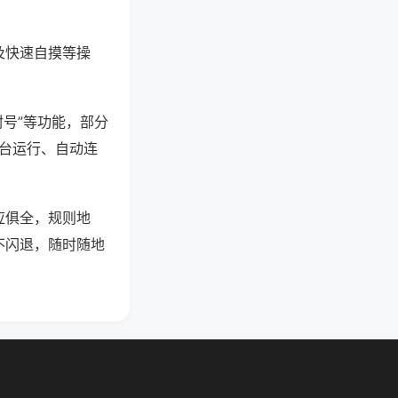
及快速自摸等操
封号”等功能，部分
后台运行、自动连
应俱全，规则地
不闪退，随时随地