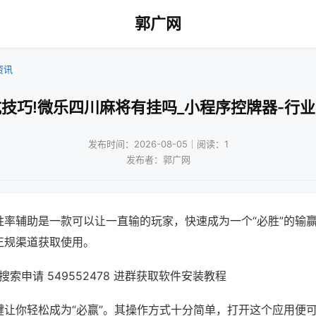
郭广网
资讯
技巧!微乐四川麻将有挂吗_小程序控牌器-行
发布时间：2026-08-05｜阅读：1
发布者：郭广网
胜率辅助是一款可以让一直输的玩家，快速成为一个“必胜”的输
正规渠道获取使用。
索申请 549552478 进群获取软件安装教程
键让你轻松成为“必赢”。其操作方式十分简单，打开这个应用便