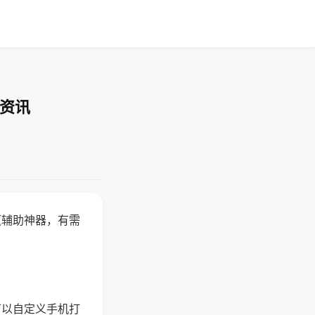
业资讯
赢辅助神器，有需
可以自定义手机打