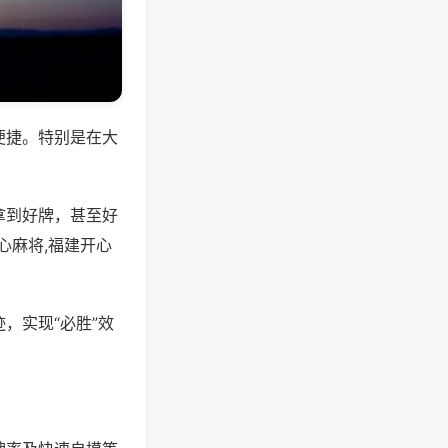
便捷。特别是在大
拿到好牌，甚至好
心麻将,福建开心
，实现“必胜”效
。