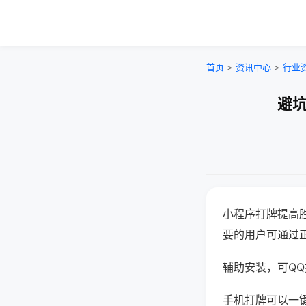
首页
>
资讯中心
>
行业
避坑
小程序打牌提高
要的用户可通过
辅助安装，可QQ搜
手机打牌可以一