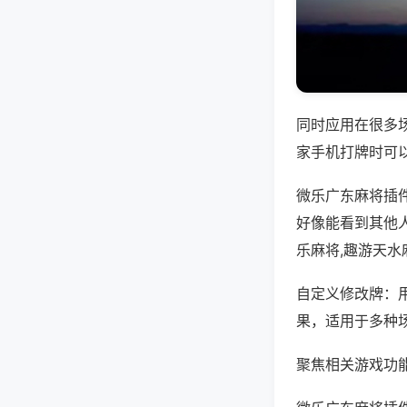
同时应用在很多
家手机打牌时可
微乐广东麻将插
好像能看到其他
乐麻将,趣游天水
自定义修改牌：
果，适用于多种
聚焦相关游戏功