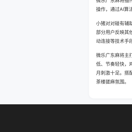
微乐广东麻将插
操作，通过AI算
小猪对对碰有辅助
部分用户反映其他
动连接等技术手段
微乐广东麻将主
低、节奏轻快，
月刺激十足。搭
茶楼搓麻氛围。