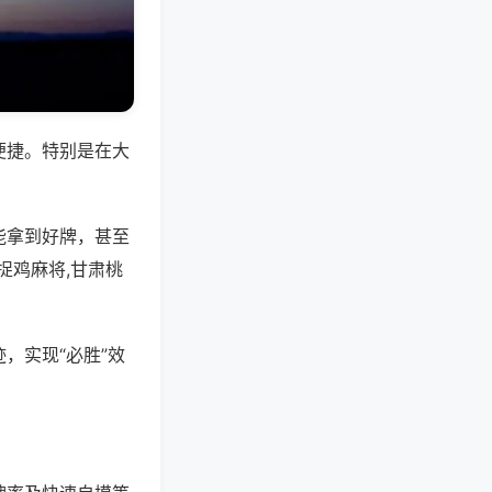
便捷。特别是在大
能拿到好牌，甚至
捉鸡麻将,甘肃桃
，实现“必胜”效
。