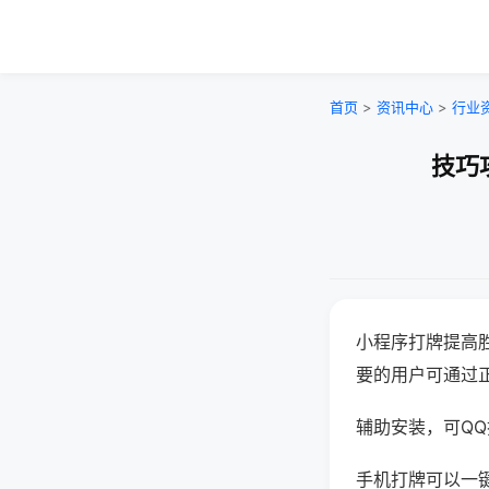
首页
>
资讯中心
>
行业
技巧
小程序打牌提高
要的用户可通过
辅助安装，可QQ搜
手机打牌可以一