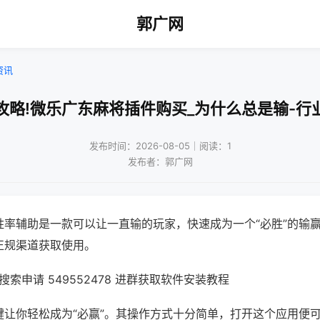
郭广网
资讯
攻略!微乐广东麻将插件购买_为什么总是输-行
发布时间：2026-08-05｜阅读：1
发布者：郭广网
胜率辅助是一款可以让一直输的玩家，快速成为一个“必胜”的输
正规渠道获取使用。
索申请 549552478 进群获取软件安装教程
键让你轻松成为“必赢”。其操作方式十分简单，打开这个应用便