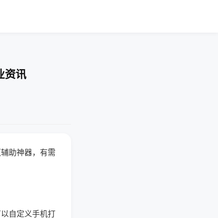
业资讯
赢辅助神器，有需
可以自定义手机打