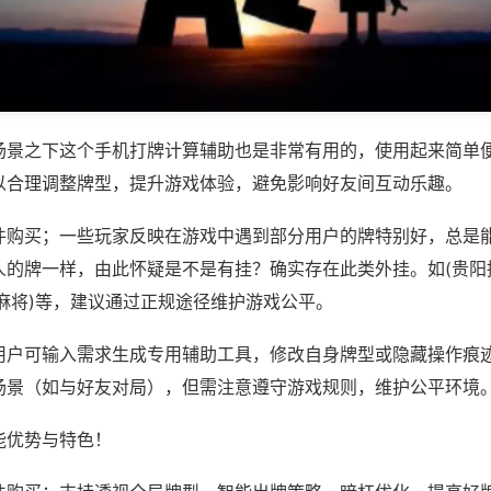
场景之下这个手机打牌计算辅助也是非常有用的，使用起来简单
以合理调整牌型，提升游戏体验，避免影响好友间互动乐趣。
件购买；一些玩家反映在游戏中遇到部分用户的牌特别好，总是
人的牌一样，由此怀疑是不是有挂？确实存在此类外挂。如(贵阳
麻将)等，建议通过正规途径维护游戏公平。
用户可输入需求生成专用辅助工具，修改自身牌型或隐藏操作痕迹
场景（如与好友对局），但需注意遵守游戏规则，维护公平环境
能优势与特色！