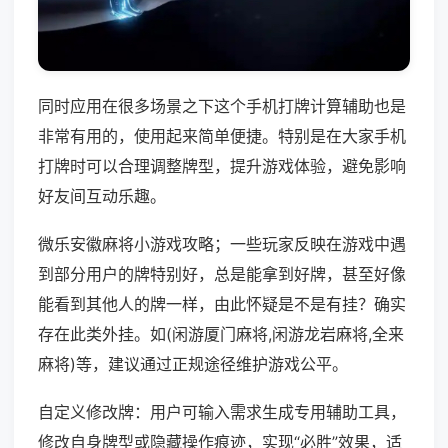
同时应用在很多场景之下这个手机打牌计算辅助也是
非常有用的，使用起来简单便捷。特别是在大家手机
打牌时可以合理调整牌型，提升游戏体验，避免影响
好友间互动乐趣。
微乐安徽麻将小游戏攻略；一些玩家反映在游戏中遇
到部分用户的牌特别好，总是能拿到好牌，甚至好像
能看到其他人的牌一样，由此怀疑是不是有挂？确实
存在此类外挂。如(闲游厦门麻将,闲游龙岩麻将,全来
麻将)等，建议通过正规途径维护游戏公平。
自定义修改牌：用户可输入需求生成专用辅助工具，
修改自身牌型或隐藏操作痕迹，实现“必胜”效果，适