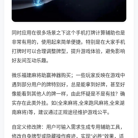
同时应用在很多场景之下这个手机打牌计算辅助也是
非常有用的，使用起来简单便捷。特别是在大家手机
打牌时可以合理调整牌型，提升游戏体验，避免影响
好友间互动乐趣。
微乐福建麻将助赢神器购买；一些玩家反映在游戏中
遇到部分用户的牌特别好，总是能拿到好牌，甚至好
像能看到其他人的牌一样，由此怀疑是不是有挂？确
实存在此类外挂。如(全来麻将,全来跑风麻将,全来湖
南麻将)等，建议通过正规途径维护游戏公平。
自定义修改牌：用户可输入需求生成专用辅助工具，
修改自身牌型或隐藏操作痕迹，实现“必胜”效果，适