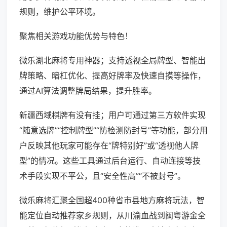
规则，维护公平环境。
聚焦相关游戏功能优势与特色！
微乐湖北麻将专用神器；支持透视全局牌型、智能出
牌策略、暗杠优化、提高好牌率及快速自摸等操作，
通过AI算法调整牌局结果，提升胜率。
新疆西域棋牌有没有挂；用户可通过第三方软件实现
“随意选牌”“控制牌型”“防检测防封号”等功能，部分用
户反映其他玩家可能存在“牌特别好”或“透视他人牌
型”的情况。这些工具通过后台运行、自动连接等技
术手段实现不平公，且“安全性高”“不被封号”。
微乐麻将汇聚全国超400种省市县地方麻将玩法，智
能定位自动推荐家乡规则，从川渝血战到闽粤游金全