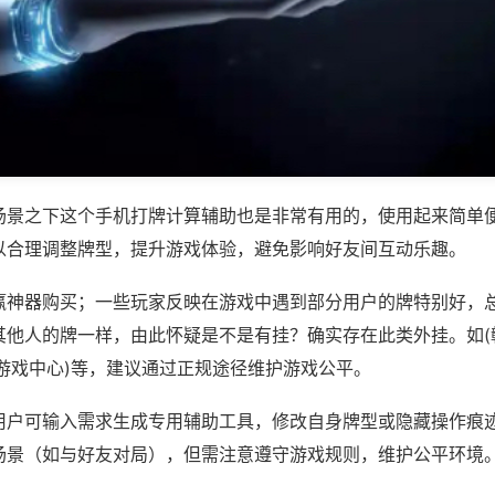
场景之下这个手机打牌计算辅助也是非常有用的，使用起来简单
以合理调整牌型，提升游戏体验，避免影响好友间互动乐趣。
赢神器购买；一些玩家反映在游戏中遇到部分用户的牌特别好，
其他人的牌一样，由此怀疑是不是有挂？确实存在此类外挂。如(
乐游戏中心)等，建议通过正规途径维护游戏公平。
用户可输入需求生成专用辅助工具，修改自身牌型或隐藏操作痕迹
场景（如与好友对局），但需注意遵守游戏规则，维护公平环境