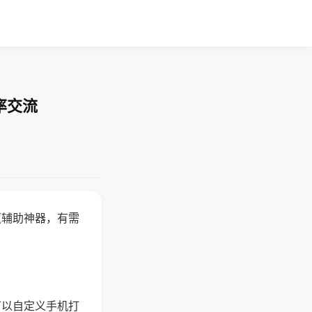
率交流
赢辅助神器，有需
可以自定义手机打