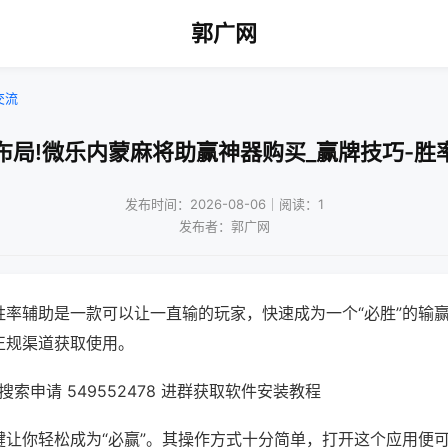
郭广网
交流
布局!微乐内蒙麻将助赢神器购买_赢牌技巧-胜
发布时间：2026-08-06｜阅读：1
发布者：郭广网
胜率辅助是一款可以让一直输的玩家，快速成为一个“必胜”的输
正规渠道获取使用。
索申请 549552478 进群获取软件安装教程
键让你轻松成为“必赢”。其操作方式十分简单，打开这个应用便