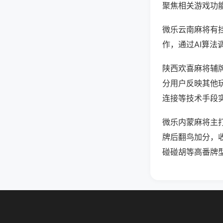
聚焦相关游戏功
微乐云南麻将有
作，通过AI算法
陕西欢喜麻将辅牌
分用户反映其他玩
连接等技术手段实
微乐内蒙麻将主
牌后翻鸟加分，
碰碰胡等高番牌