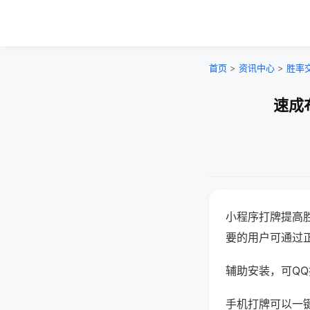
首页
>
资讯中心
>
胜率
速成
小程序打牌提高
要的用户可通过
辅助安装，可QQ搜
手机打牌可以一