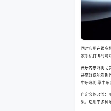
同时应用在很多
家手机打牌时可
微乐内蒙麻将助
甚至好像能看到
中乐麻将,掌中
自定义修改牌：
果，适用于多种