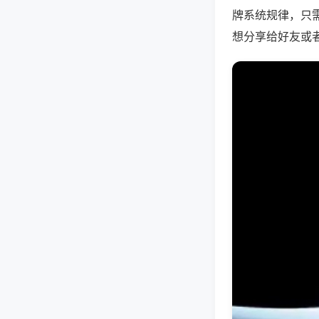
牌系统规律，只
想分享给好友或