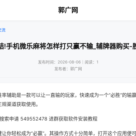
郭广网
交流
结!手机微乐麻将怎样打只赢不输_辅牌器购买-
发布时间：2026-08-06｜阅读：1
发布者：郭广网
胜率辅助是一款可以让一直输的玩家，快速成为一个“必胜”的输
正规渠道获取使用。
索申请 549552478 进群获取软件安装教程
键让你轻松成为“必赢”。其操作方式十分简单，打开这个应用便