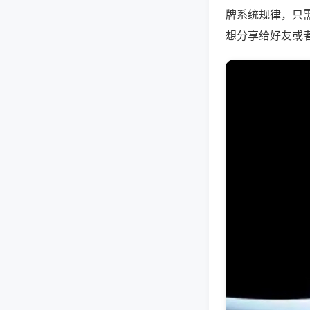
牌系统规律，只
想分享给好友或