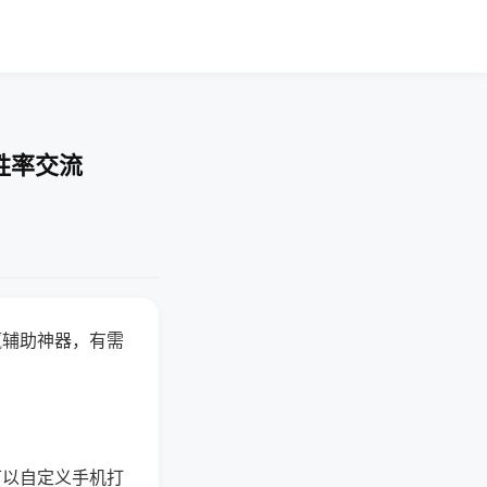
胜率交流
赢辅助神器，有需
可以自定义手机打