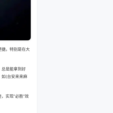
便捷。特别是在大
，总是能拿到好
如(台安来来麻
，实现“必胜”效
。