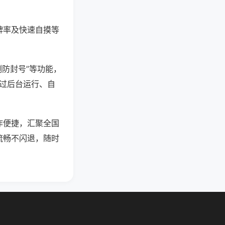
牌率及快速自摸等
测防封号”等功能，
通过后台运行、自
作便捷，汇聚全国
流畅不闪退，随时