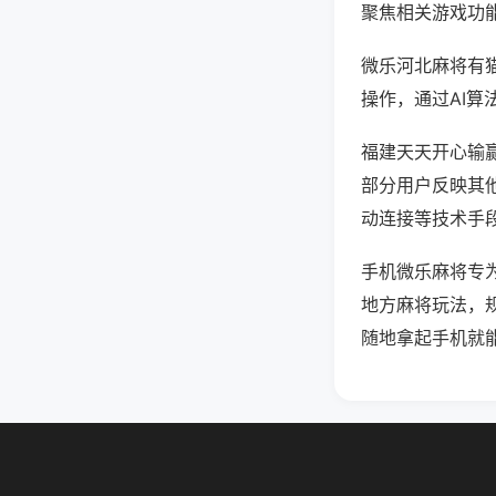
聚焦相关游戏功
微乐河北麻将有
操作，通过AI算
福建天天开心输赢
部分用户反映其他
动连接等技术手段
手机微乐麻将专
地方麻将玩法，
随地拿起手机就