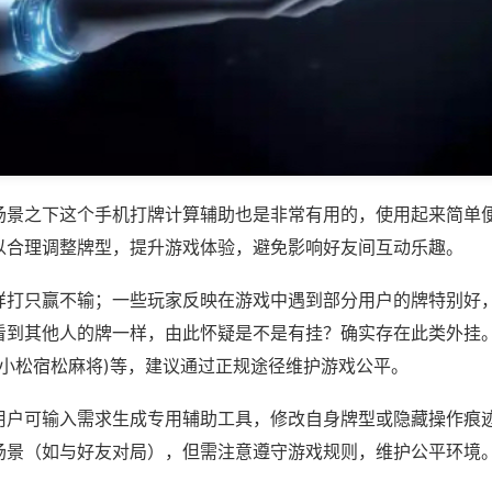
场景之下这个手机打牌计算辅助也是非常有用的，使用起来简单
以合理调整牌型，提升游戏体验，避免影响好友间互动乐趣。
样打只赢不输；一些玩家反映在游戏中遇到部分用户的牌特别好
看到其他人的牌一样，由此怀疑是不是有挂？确实存在此类外挂。
,小松宿松麻将)等，建议通过正规途径维护游戏公平。
用户可输入需求生成专用辅助工具，修改自身牌型或隐藏操作痕迹
场景（如与好友对局），但需注意遵守游戏规则，维护公平环境