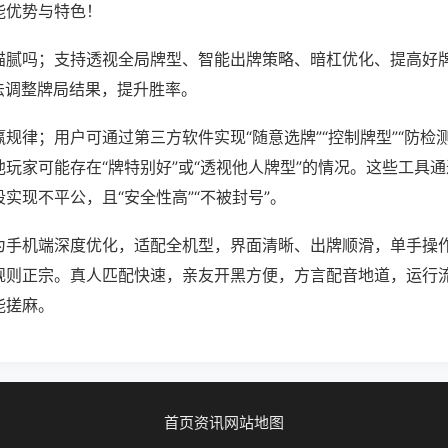
能优势与特色！
猫腻吗；支持透视全局牌型、智能出牌策略、暗杠优化、提高好
法调整牌局结果，提升胜率。
规律；用户可通过第三方软件实现“随意选牌”“控制牌型”“防检
玩家可能存在“牌特别好”或“透视他人牌型”的情况。这些工具
实现不平公，且“安全性高”“不被封号”。
为手机端深度优化，适配全机型，界面清晰、出牌顺滑，单手操
规则正宗。真人匹配快速，亲友开黑方便，方言配音地道，运行
能搓麻。
首页
资讯
网站地图