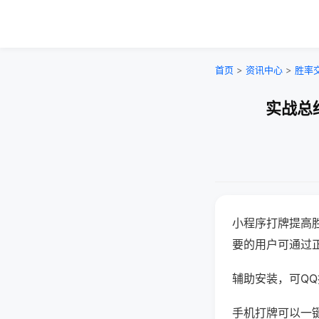
首页
>
资讯中心
>
胜率
实战总
小程序打牌提高
要的用户可通过
辅助安装，可QQ搜
手机打牌可以一