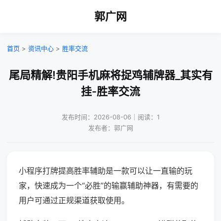
郭广网
首页
>
资讯中心
>
胜率交流
尾局精解!贵阳手机麻将捉鸡辅牌器_其实有
挂-胜率交流
发布时间：2026-08-06｜阅读：1
发布者：郭广网
小程序打牌提高胜率辅助是一款可以让一直输的玩
家，快速成为一个“必胜”的输赢辅助神器，有需要的
用户可通过正规渠道获取使用。