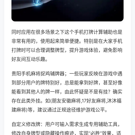
同时应用在很多场景之下这个手机打牌计算辅助也是
非常有用的，使用起来简单便捷。特别是在大家手机
打牌时可以合理调整牌型，提升游戏体验，避免影响
好友间互动乐趣。
贵阳手机麻将捉鸡辅牌器；一些玩家反映在游戏中遇
到部分用户的牌特别好，总是能拿到好牌，甚至好像
能看到其他人的牌一样，由此怀疑是不是有挂？确实
存在此类外挂。如(朋友安徽麻将,17好友麻将,沐沐福
建麻将)等，建议通过正规途径维护游戏公平。
自定义修改牌：用户可输入需求生成专用辅助工具，
修改自身牌型或隐藏操作痕迹，实现“必胜”效果，适