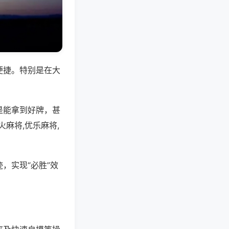
便捷。特别是在大
是能拿到好牌，甚
麻将,优乐麻将,
，实现“必胜”效
。