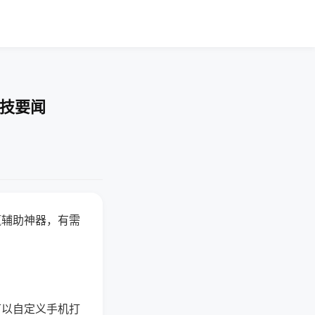
科技要闻
赢辅助神器，有需
可以自定义手机打