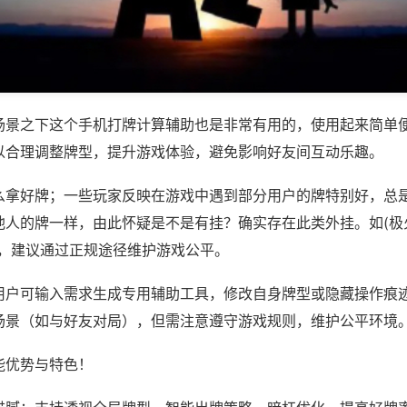
场景之下这个手机打牌计算辅助也是非常有用的，使用起来简单
以合理调整牌型，提升游戏体验，避免影响好友间互动乐趣。
么拿好牌；一些玩家反映在游戏中遇到部分用户的牌特别好，总
人的牌一样，由此怀疑是不是有挂？确实存在此类外挂。如(极火
等，建议通过正规途径维护游戏公平。
用户可输入需求生成专用辅助工具，修改自身牌型或隐藏操作痕迹
场景（如与好友对局），但需注意遵守游戏规则，维护公平环境
能优势与特色！