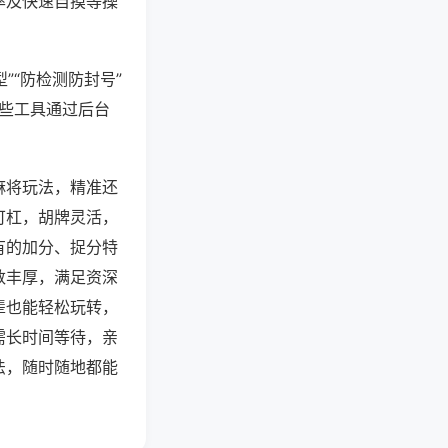
率及快速自摸等操
”“防检测防封号”
这些工具通过后台
麻将玩法，精准还
可杠，胡牌灵活，
有的加分、捉分特
数丰厚，满足资深
辈也能轻松玩转，
需长时间等待，亲
法，随时随地都能