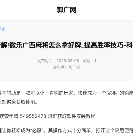
郭广网
要闻
解!微乐广西麻将怎么拿好牌_提高胜率技巧-
发布时间：2026-08-08｜阅读：1
发布者：郭广网
胜率辅助是一款可以让一直输的玩家，快速成为一个“必胜”的输
正规渠道获取使用。
索申请 549552478 进群获取软件安装教程
键让你轻松成为“必赢”。其操作方式十分简单，打开这个应用便