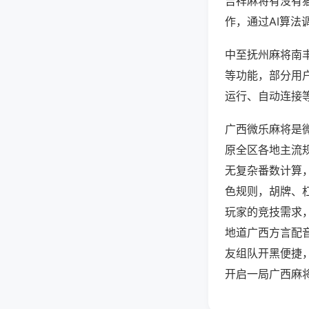
吉祥麻将有没有
作，通过AI算法
中至抚州麻将南丰
等功能，部分用户
运行、自动连接等
广西微乐麻将是
原全区各地主流
无复杂番数计算
色规则，胡牌、
玩家的竞技需求
地道广西方言配
友组队开黑便捷
开启一局广西麻