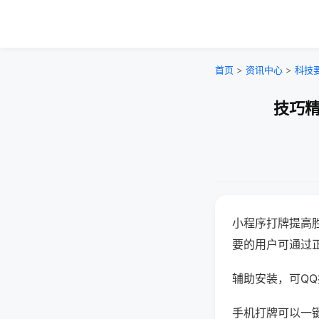
首页
>
资讯中心
>
科技
技巧精
小程序打牌提高
要的用户可通过
辅助安装，可QQ搜
手机打牌可以一