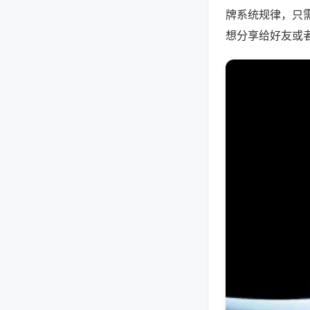
牌系统规律，只
想分享给好友或