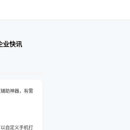
企业快讯
赢辅助神器，有需
可以自定义手机打