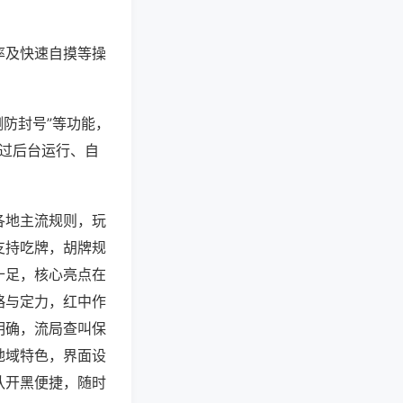
率及快速自摸等操
测防封号”等功能，
通过后台运行、自
各地主流规则，玩
支持吃牌，胡牌规
十足，核心亮点在
略与定力，红中作
明确，流局查叫保
地域特色，界面设
队开黑便捷，随时