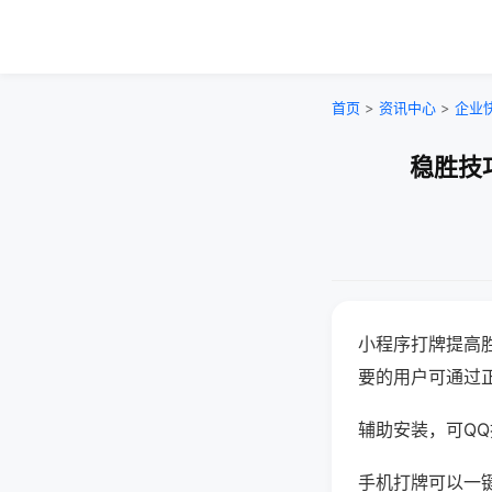
首页
>
资讯中心
>
企业
稳胜技
小程序打牌提高
要的用户可通过
辅助安装，可QQ搜
手机打牌可以一