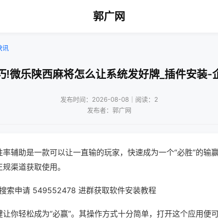
郭广网
快讯
巧!微乐陕西麻将怎么让系统发好牌_插件安装-
发布时间：2026-08-08｜阅读：2
发布者：郭广网
胜率辅助是一款可以让一直输的玩家，快速成为一个“必胜”的输
正规渠道获取使用。
索申请 549552478 进群获取软件安装教程
键让你轻松成为“必赢”。其操作方式十分简单，打开这个应用便