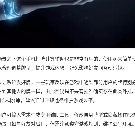
场景之下这个手机打牌计算辅助也是非常有用的，使用起来简单
以合理调整牌型，提升游戏体验，避免影响好友间互动乐趣。
么让系统发好牌；一些玩家反映在游戏中遇到部分用户的牌特别
看到其他人的牌一样，由此怀疑是不是有挂？确实存在此类外挂。
远佬麻将)等，建议通过正规途径维护游戏公平。
用户可输入需求生成专用辅助工具，修改自身牌型或隐藏操作痕迹
场景（如与好友对局），但需注意遵守游戏规则，维护公平环境