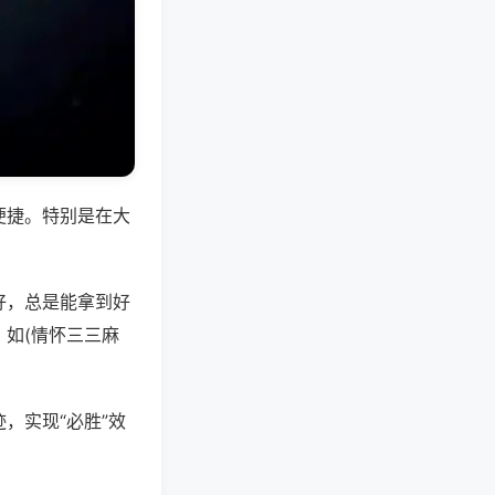
便捷。特别是在大
好，总是能拿到好
如(情怀三三麻
，实现“必胜”效
。