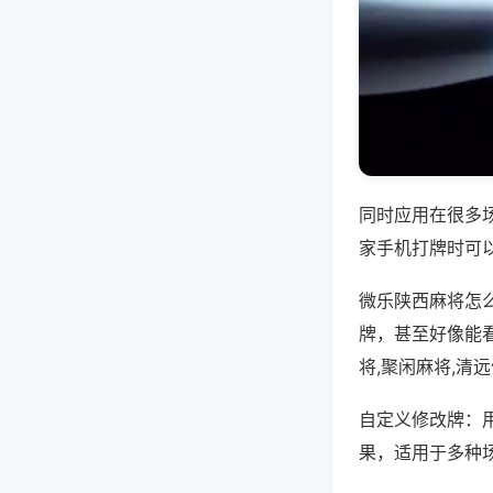
同时应用在很多
家手机打牌时可
微乐陕西麻将怎
牌，甚至好像能
将,聚闲麻将,清
自定义修改牌：
果，适用于多种