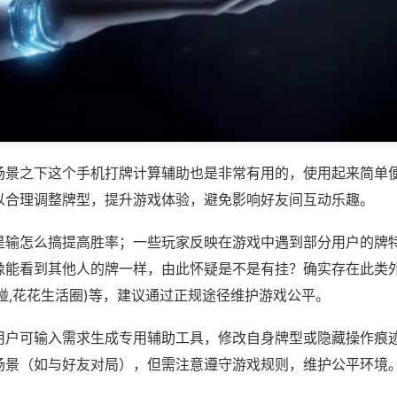
场景之下这个手机打牌计算辅助也是非常有用的，使用起来简单
以合理调整牌型，提升游戏体验，避免影响好友间互动乐趣。
是输怎么搞提高胜率；一些玩家反映在游戏中遇到部分用户的牌
像能看到其他人的牌一样，由此怀疑是不是有挂？确实存在此类外
碰,花花生活圈)等，建议通过正规途径维护游戏公平。
用户可输入需求生成专用辅助工具，修改自身牌型或隐藏操作痕迹
场景（如与好友对局），但需注意遵守游戏规则，维护公平环境