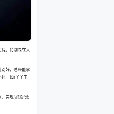
便捷。特别是在大
特别好，总是能拿
挂。如(丫丫玉
，实现“必胜”效
。