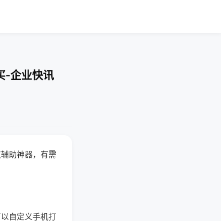
买-企业快讯
赢辅助神器，有需
可以自定义手机打