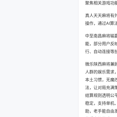
聚焦相关游戏功
真人天天麻将有
操作，通过AI算
中至南昌麻将输赢
能，部分用户反映
行、自动连接等技
微乐陕西麻将兼
人群的娱乐需求
本土习惯，无魔
法，让对局充满
结算规则透明公
稳定，支持单机
助，老手能自由