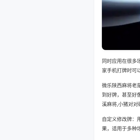
同时应用在很多
家手机打牌时可
微乐陕西麻将老
到好牌，甚至好
溪麻将,小猪对对
自定义修改牌：
果，适用于多种