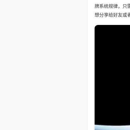
牌系统规律，只
想分享给好友或