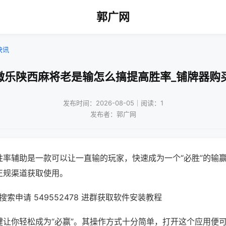
郭广网
快讯
微乐陕西麻将老是输怎么搞提高胜率_铺牌器购
发布时间：2026-08-05｜阅读：1
发布者：郭广网
胜率辅助是一款可以让一直输的玩家，快速成为一个“必胜”的输
正规渠道获取使用。
索申请 549552478 进群获取软件安装教程
键让你轻松成为“必赢”。其操作方式十分简单，打开这个应用便