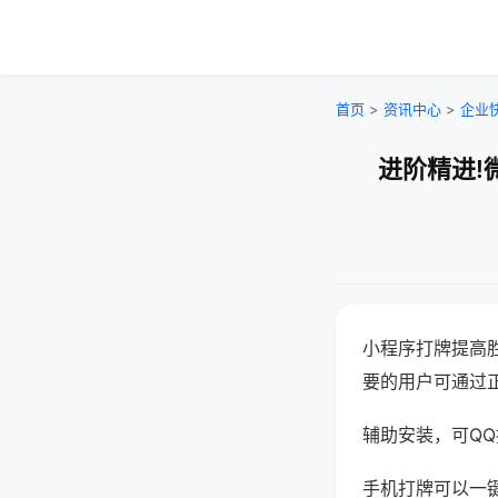
首页
>
资讯中心
>
企业
进阶精进!
小程序打牌提高
要的用户可通过
辅助安装，可QQ搜
手机打牌可以一