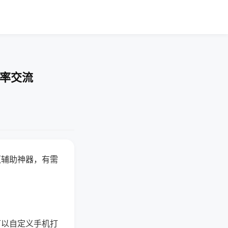
胜率交流
赢辅助神器，有需
可以自定义手机打