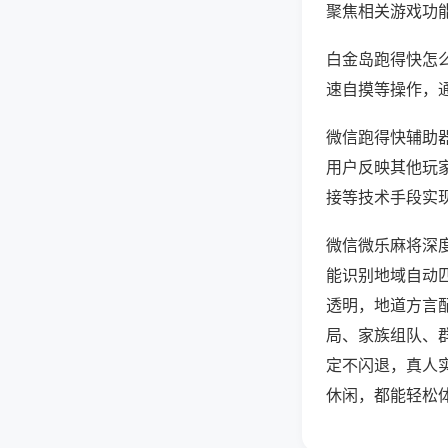
聚焦相关游戏功
白金岛跑得快怎
速自摸等操作，
微信跑得快辅助器
用户反映其他玩家
接等技术手段实现
微信微乐麻将深
能识别地域自动
透明，地道方言
局、家族组队、
定不闪退，真人
休闲，都能轻松