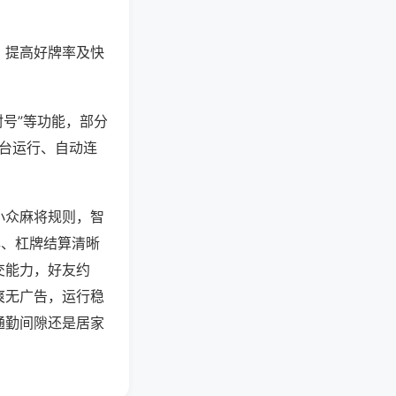
、提高好牌率及快
封号”等功能，部分
后台运行、自动连
小众麻将规则，智
牌、杠牌结算清晰
交能力，好友约
爽无广告，运行稳
通勤间隙还是居家