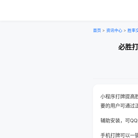
首页
>
资讯中心
>
胜率
必胜打
小程序打牌提高
要的用户可通过
辅助安装，可QQ搜
手机打牌可以一