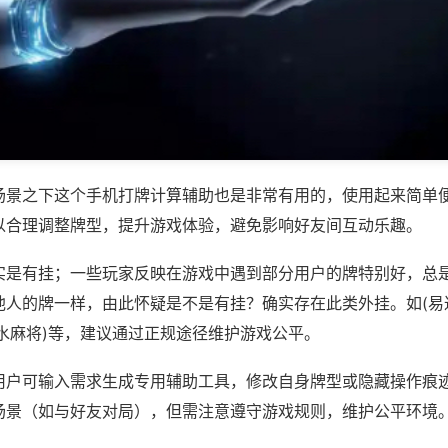
场景之下这个手机打牌计算辅助也是非常有用的，使用起来简单
以合理调整牌型，提升游戏体验，避免影响好友间互动乐趣。
实是有挂；一些玩家反映在游戏中遇到部分用户的牌特别好，总
他人的牌一样，由此怀疑是不是有挂？确实存在此类外挂。如(易
水麻将)等，建议通过正规途径维护游戏公平。
用户可输入需求生成专用辅助工具，修改自身牌型或隐藏操作痕迹
场景（如与好友对局），但需注意遵守游戏规则，维护公平环境