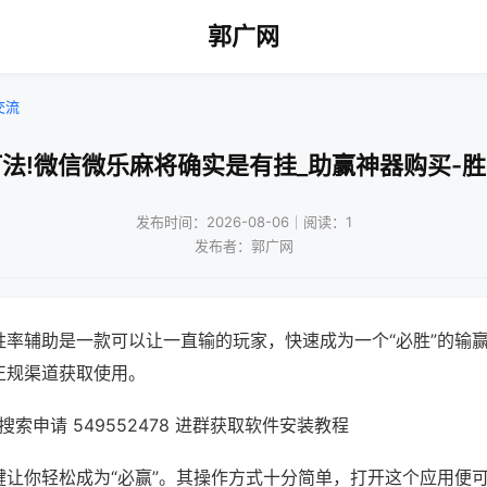
郭广网
交流
法!微信微乐麻将确实是有挂_助赢神器购买-
发布时间：2026-08-06｜阅读：1
发布者：郭广网
胜率辅助是一款可以让一直输的玩家，快速成为一个“必胜”的输
正规渠道获取使用。
索申请 549552478 进群获取软件安装教程
键让你轻松成为“必赢”。其操作方式十分简单，打开这个应用便