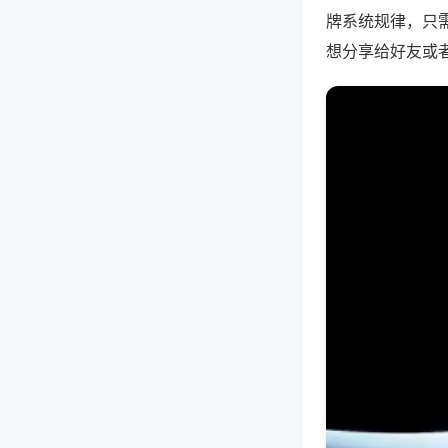
牌系统规律，只
想分享给好友或