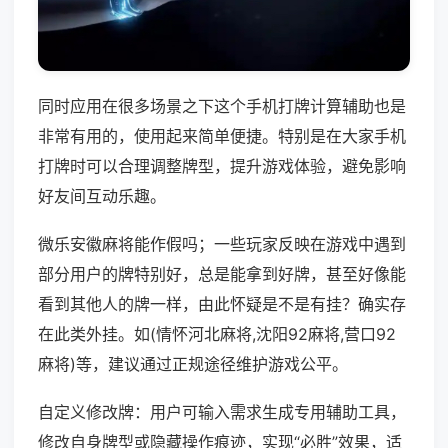
同时应用在很多场景之下这个手机打牌计算辅助也是
非常有用的，使用起来简单便捷。特别是在大家手机
打牌时可以合理调整牌型，提升游戏体验，避免影响
好友间互动乐趣。
微乐安徽麻将能作假吗；一些玩家反映在游戏中遇到
部分用户的牌特别好，总是能拿到好牌，甚至好像能
看到其他人的牌一样，由此怀疑是不是有挂？确实存
在此类外挂。如(情怀河北麻将,沈阳92麻将,营口92
麻将)等，建议通过正规途径维护游戏公平。
自定义修改牌：用户可输入需求生成专用辅助工具，
修改自身牌型或隐藏操作痕迹，实现“必胜”效果，适