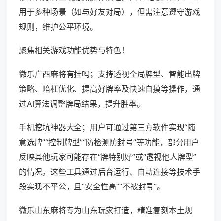
用于多种场景（如与好友对局），但需注意遵守游戏
规则，维护公平环境。
聚焦相关游戏功能优势与特色！
微乐广西麻将有挂吗；支持透视全局牌型、智能出牌
策略、暗杠优化、提高好牌率及快速自摸等操作，通
过AI算法调整牌局结果，提升胜率。
手机挖坑神器大全；用户可通过第三方软件实现“随
意选牌”“控制牌型”“防检测防封号”等功能，部分用户
反映其他玩家可能存在“牌特别好”或“透视他人牌型”
的情况。这些工具通过后台运行、自动连接等技术手
段实现不平公，且“安全性高”“不被封号”。
微乐山东麻将专为山东玩家打造，精准复刻本土规