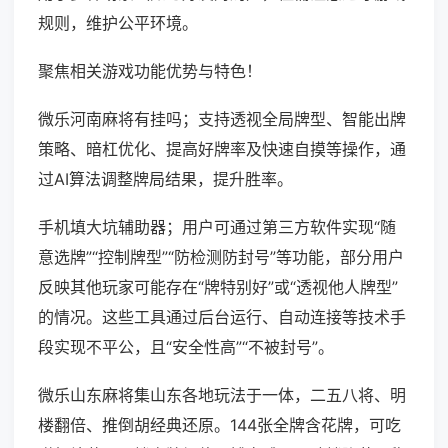
规则，维护公平环境。
聚焦相关游戏功能优势与特色！
微乐河南麻将有挂吗；支持透视全局牌型、智能出牌
策略、暗杠优化、提高好牌率及快速自摸等操作，通
过AI算法调整牌局结果，提升胜率。
手机填大坑辅助器；用户可通过第三方软件实现“随
意选牌”“控制牌型”“防检测防封号”等功能，部分用户
反映其他玩家可能存在“牌特别好”或“透视他人牌型”
的情况。这些工具通过后台运行、自动连接等技术手
段实现不平公，且“安全性高”“不被封号”。
微乐山东麻将集山东各地玩法于一体，二五八将、明
楼翻倍、推倒胡经典还原。144张全牌含花牌，可吃