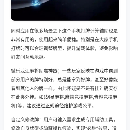
同时应用在很多场景之下这个手机打牌计算辅助也是
非常有用的，使用起来简单便捷。特别是在大家手机
打牌时可以合理调整牌型，提升游戏体验，避免影响
好友间互动乐趣。
微乐龙江麻将助赢神器；一些玩家反映在游戏中遇到
部分用户的牌特别好，总是能拿到好牌，甚至好像能
看到其他人的牌一样，由此怀疑是不是有挂？确实存
在此类外挂。如(胡易麻将,麻辣竞技麻将,青橙竞技麻
将)等，建议通过正规途径维护游戏公平。
自定义修改牌：用户可输入需求生成专用辅助工具，
修改自身牌型或隐藏操作痕迹，实现“必胜”效果，适