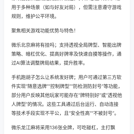
用于多种场景（如与好友对局），但需注意遵守游戏
规则，维护公平环境。
聚焦相关游戏功能优势与特色！
微乐北京麻将有挂吗；支持透视全局牌型、智能出牌
策略、暗杠优化、提高好牌率及快速自摸等操作，通
过AI算法调整牌局结果，提升胜率。
手机跑胡子怎么让系统发好牌；用户可通过第三方软
件实现“随意选牌”“控制牌型”“防检测防封号”等功能，
部分用户反映其他玩家可能存在“牌特别好”或“透视他
人牌型”的情况。这些工具通过后台运行、自动连接
等技术手段实现不平公，且“安全性高”“不被封号”。
微乐龙江麻将采用136张全牌，可吃碰杠，主打飘