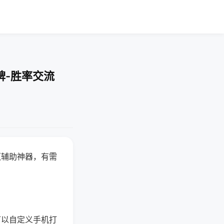
牌-胜率交流
赢辅助神器，有需
可以自定义手机打