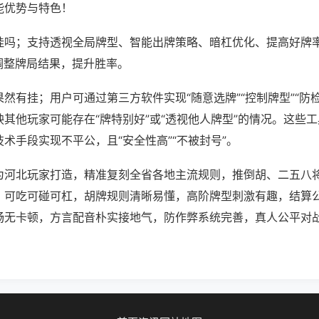
能优势与特色！
挂吗；支持透视全局牌型、智能出牌策略、暗杠优化、提高好牌
调整牌局结果，提升胜率。
然有挂；用户可通过第三方软件实现“随意选牌”“控制牌型”“防
其他玩家可能存在“牌特别好”或“透视他人牌型”的情况。这些
术手段实现不平公，且“安全性高”“不被封号”。
为河北玩家打造，精准复刻全省各地主流规则，推倒胡、二五八
，可吃可碰可杠，胡牌规则清晰易懂，高阶牌型刺激有趣，结算
畅无卡顿，方言配音朴实接地气，防作弊系统完善，真人公平对