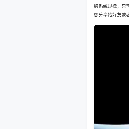
牌系统规律，只
想分享给好友或