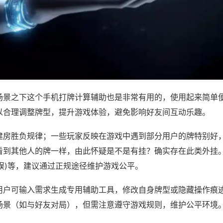
场景之下这个手机打牌计算辅助也是非常有用的，使用起来简单
以合理调整牌型，提升游戏体验，避免影响好友间互动乐趣。
建房胜负规律；一些玩家反映在游戏中遇到部分用户的牌特别好
看到其他人的牌一样，由此怀疑是不是有挂？确实存在此类外挂。
众娱)等，建议通过正规途径维护游戏公平。
用户可输入需求生成专用辅助工具，修改自身牌型或隐藏操作痕迹
场景（如与好友对局），但需注意遵守游戏规则，维护公平环境