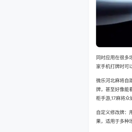
同时应用在很多
家手机打牌时可
微乐河北麻将自
牌，甚至好像能
柜手游,17麻将
自定义修改牌：
果，适用于多种