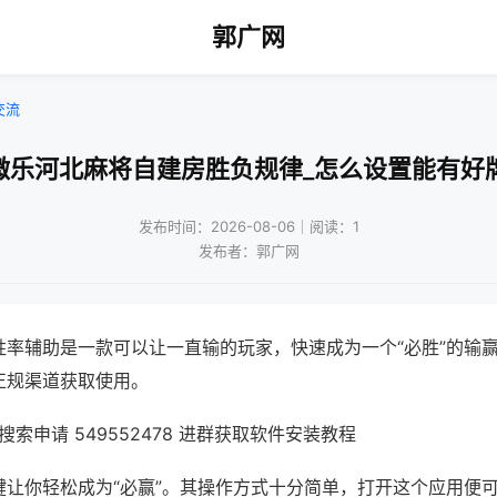
郭广网
交流
微乐河北麻将自建房胜负规律_怎么设置能有好
发布时间：2026-08-06｜阅读：1
发布者：郭广网
胜率辅助是一款可以让一直输的玩家，快速成为一个“必胜”的输
正规渠道获取使用。
索申请 549552478 进群获取软件安装教程
键让你轻松成为“必赢”。其操作方式十分简单，打开这个应用便