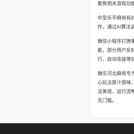
聚焦相关游戏功
中至乐平麻将有
作，通过AI算法
微信小程序打牌果
能，部分用户反映
行、自动连接等技
微乐河北麻将专
心玩法原汁原味
洁美观，运行流
无门槛。