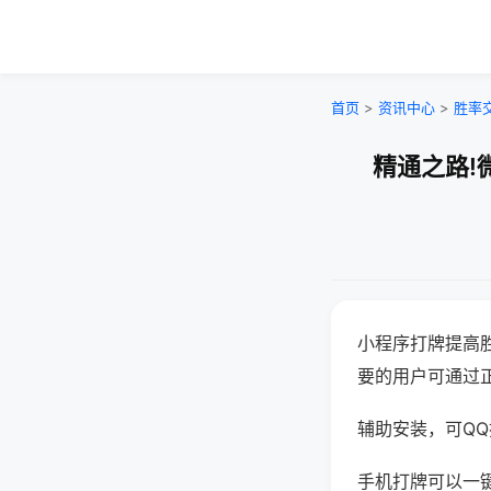
首页
>
资讯中心
>
胜率
精通之路!
小程序打牌提高
要的用户可通过
辅助安装，可QQ搜
手机打牌可以一