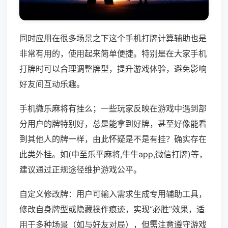
同时应用在很多场景之下这个手机打牌计算辅助也是
非常有用的，使用起来简单便捷。特别是在大家手机
打牌时可以合理调整牌型，提升游戏体验，避免影响
好友间互动乐趣。
手机微乐麻将有挂么；一些玩家反映在游戏中遇到部
分用户的牌特别好，总是能拿到好牌，甚至好像能看
到其他人的牌一样，由此怀疑是不是有挂？确实存在
此类外挂。如(中至乐平麻将,牛牛app,微信打牌)等，
建议通过正规途径维护游戏公平。
自定义修改牌：用户可输入需求生成专用辅助工具，
修改自身牌型或隐藏操作痕迹，实现“必胜”效果，适
用于多种场景（如与好友对局），但需注意遵守游戏