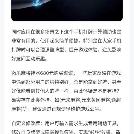
同时应用在很多场景之下这个手机打牌计算辅助也是
非常有用的，使用起来简单便捷。特别是在大家手机
打牌时可以合理调整牌型，提升游戏体验，避免影响
好友间互动乐趣。
微乐麻将神器680元购买渠道；一些玩家反映在游戏
中遇到部分用户的牌特别好，总是能拿到好牌，甚至
好像能看到其他人的牌一样，由此怀疑是不是有挂？
确实存在此类外挂。如(元来麻将,元来黄冈麻将,逸趣
麻将)等，建议通过正规途径维护游戏公平。
自定义修改牌：用户可输入需求生成专用辅助工具，
修改自身牌型或隐藏操作痕迹，实现“必胜”效果，适