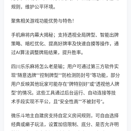
规则，维护公平环境。
聚焦相关游戏功能优势与特色！
手机麻将内幕大揭秘；支持透视全局牌型、智能出牌
策略、暗杠优化、提高好牌率及快速自摸等操作，通
过AI算法调整牌局结果，提升胜率。
四川乐乐麻将怎么老是输；用户可通过第三方软件实
现“随意选牌”“控制牌型”“防检测防封号”等功能，部分
用户反映其他玩家可能存在“牌特别好”或“透视他人牌
型”的情况。这些工具通过后台运行、自动连接等技
术手段实现不平公，且“安全性高”“不被封号”。
微乐斗地主自建房支持自定义房间规则，可自由选择
经典或癞子玩法，设置加倍限制、底分、是否允许明