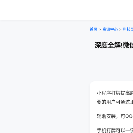
首页
>
资讯中心
>
科技
深度全解!微
小程序打牌提高
要的用户可通过
辅助安装，可QQ搜
手机打牌可以一