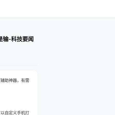
是输-科技要闻
赢辅助神器，有需
可以自定义手机打