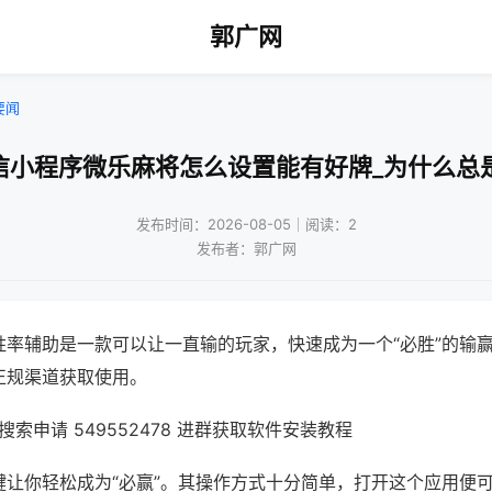
郭广网
要闻
信小程序微乐麻将怎么设置能有好牌_为什么总
发布时间：2026-08-05｜阅读：2
发布者：郭广网
胜率辅助是一款可以让一直输的玩家，快速成为一个“必胜”的输
正规渠道获取使用。
索申请 549552478 进群获取软件安装教程
键让你轻松成为“必赢”。其操作方式十分简单，打开这个应用便