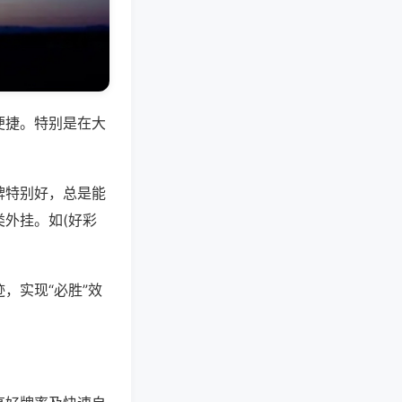
便捷。特别是在大
牌特别好，总是能
外挂。如(好彩
，实现“必胜”效
。