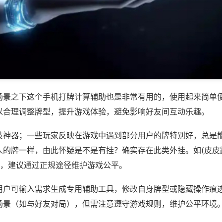
场景之下这个手机打牌计算辅助也是非常有用的，使用起来简单
以合理调整牌型，提升游戏体验，避免影响好友间互动乐趣。
技神器；一些玩家反映在游戏中遇到部分用户的牌特别好，总是
人的牌一样，由此怀疑是不是有挂？确实存在此类外挂。如(皮皮
等，建议通过正规途径维护游戏公平。
用户可输入需求生成专用辅助工具，修改自身牌型或隐藏操作痕迹
场景（如与好友对局），但需注意遵守游戏规则，维护公平环境