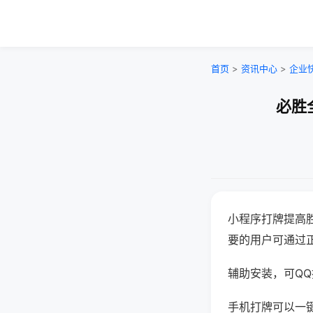
首页
>
资讯中心
>
企业
必胜
小程序打牌提高
要的用户可通过
辅助安装，可QQ搜
手机打牌可以一