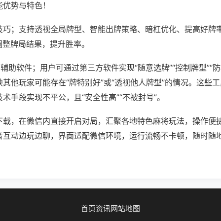
能优势与特色！
技巧；支持透视全局牌型、智能出牌策略、暗杠优化、提高好牌
调整牌局结果，提升胜率。
辅助软件；用户可通过第三方软件实现“随意选牌”“控制牌型”“
其他玩家可能存在“牌特别好”或“透视他人牌型”的情况。这些
术手段实现不平公，且“安全性高”“不被封号”。
下载，在微信内直接开启对局，汇聚各地特色麻将玩法，操作便
音互动边玩边聊，界面适配微信环境，运行流畅不卡顿，随时随
首页
资讯
网站地图