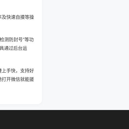
率及快速自摸等操
防检测防封号”等功
工具通过后台运
捷上手快，支持好
地打开微信就能搓