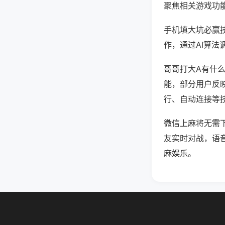
聚焦相关游戏功
手机填大坑必赢
作，通过AI算法
哥哥打大A有什么
能，部分用户反映
行、自动连接等技
微信上麻将无需
友实时对战，语
麻娱乐。