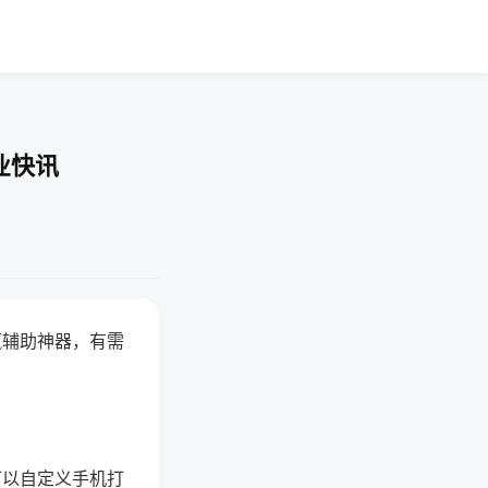
业快讯
赢辅助神器，有需
可以自定义手机打