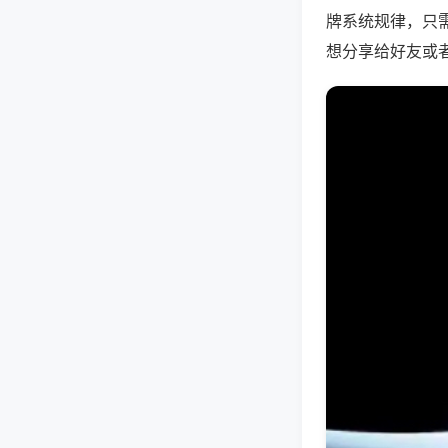
牌系统规律，只
想分享给好友或