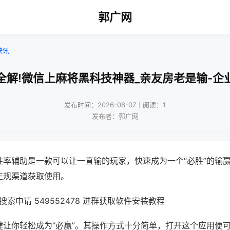
郭广网
快讯
全解!微信上麻将黑科技神器_亲友房老是输-企
发布时间：2026-08-07｜阅读：1
发布者：郭广网
胜率辅助是一款可以让一直输的玩家，快速成为一个“必胜”的输
正规渠道获取使用。
索申请 549552478 进群获取软件安装教程
键让你轻松成为“必赢”。其操作方式十分简单，打开这个应用便