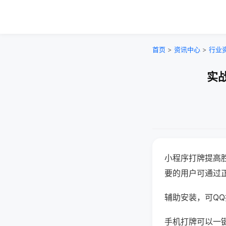
首页
>
资讯中心
>
行业
实
小程序打牌提高
要的用户可通过
辅助安装，可QQ搜
手机打牌可以一