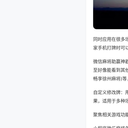
同时应用在很多
家手机打牌时可
微信麻将助赢神
至好像能看到其他
畅享徐州麻将)
自定义修改牌：
果，适用于多种
聚焦相关游戏功