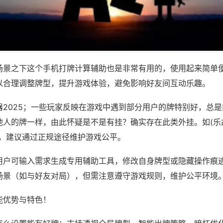
场景之下这个手机打牌计算辅助也是非常有用的，使用起来简单
以合理调整牌型，提升游戏体验，避免影响好友间互动乐趣。
器2025；一些玩家反映在游戏中遇到部分用户的牌特别好，总
人的牌一样，由此怀疑是不是有挂？确实存在此类外挂。如(乐胡
等，建议通过正规途径维护游戏公平。
用户可输入需求生成专用辅助工具，修改自身牌型或隐藏操作痕迹
场景（如与好友对局），但需注意遵守游戏规则，维护公平环境
能优势与特色！