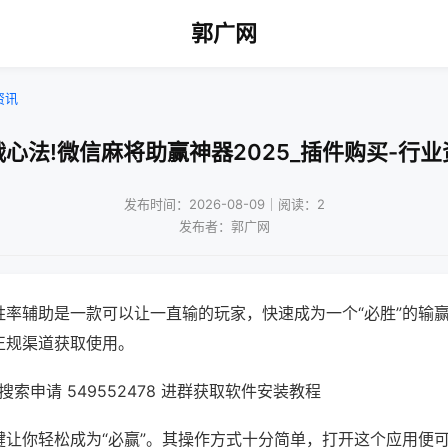
郭广网
资讯
战心法!微信麻将助赢神器2025_插件购买-行业
发布时间：2026-08-09｜阅读：2
发布者：郭广网
胜率辅助是一款可以让一直输的玩家，快速成为一个“必胜”的输
正规渠道获取使用。
索申请 549552478 进群获取软件安装教程
键让你轻松成为“必赢”。其操作方式十分简单，打开这个应用便