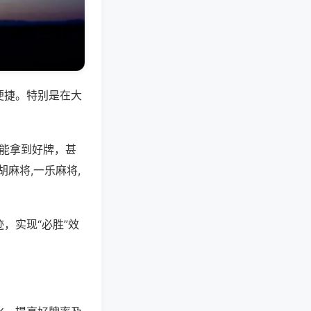
便捷。特别是在大
是能拿到好牌，甚
麻将,一乐麻将,
，实现“必胜”效
。