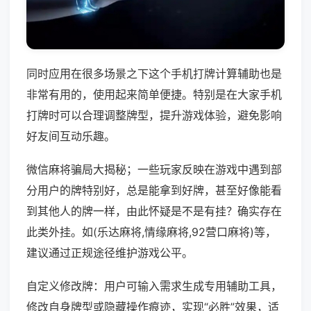
同时应用在很多场景之下这个手机打牌计算辅助也是
非常有用的，使用起来简单便捷。特别是在大家手机
打牌时可以合理调整牌型，提升游戏体验，避免影响
好友间互动乐趣。
微信麻将骗局大揭秘；一些玩家反映在游戏中遇到部
分用户的牌特别好，总是能拿到好牌，甚至好像能看
到其他人的牌一样，由此怀疑是不是有挂？确实存在
此类外挂。如(乐达麻将,情缘麻将,92营口麻将)等，
建议通过正规途径维护游戏公平。
自定义修改牌：用户可输入需求生成专用辅助工具，
修改自身牌型或隐藏操作痕迹，实现“必胜”效果，适