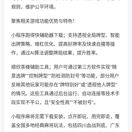
规则，维护公平环境。
聚焦相关游戏功能优势与特色！
小程序跑得快辅助器下载；支持透视全局牌型、智能
出牌策略、暗杠优化、提高好牌率及快速自摸等操
作，通过AI算法调整牌局结果，提升胜率。
顺欣茶楼辅助工具；用户可通过第三方软件实现“随
意选牌”“控制牌型”“防检测防封号”等功能，部分用户
反映其他玩家可能存在“牌特别好”或“透视他人牌型”
的情况。这些工具通过后台运行、自动连接等技术手
段实现不平公，且“安全性高”“不被封号”。
小程序麻将无需下载安装，点开即玩、用完即走，覆
盖全国多地经典麻将玩法，包括四川血战到底、广东