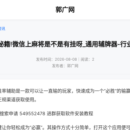
郭广网
资讯
秘籍!微信上麻将是不是有挂呀_通用辅牌器-行
发布时间：2026-08-08｜阅读：2
发布者：郭广网
胜率辅助是一款可以让一直输的玩家，快速成为一个“必胜”的输
正规渠道获取使用。
索申请 549552478 进群获取软件安装教程
键让你轻松成为“必赢”。其操作方式十分简单，打开这个应用便