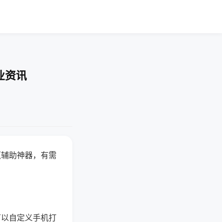
业资讯
赢辅助神器，有需
可以自定义手机打