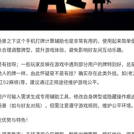
场景之下这个手机打牌计算辅助也是非常有用的，使用起来简单
以合理调整牌型，提升游戏体验，避免影响好友间互动乐趣。
是有挂呀；一些玩家反映在游戏中遇到部分用户的牌特别好，总
他人的牌一样，由此怀疑是不是有挂？确实存在此类外挂。如(老
江52麻将)等，建议通过正规途径维护游戏公平。
用户可输入需求生成专用辅助工具，修改自身牌型或隐藏操作痕迹
场景（如与好友对局），但需注意遵守游戏规则，维护公平环境
能优势与特色！