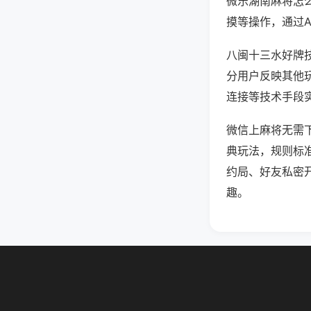
微乐湖南麻将怎
摸等操作，通过
八闽十三水好牌技
分用户反映其他玩
连接等技术手段实
微信上麻将无需
典玩法，规则标
约局、好友私密
趣。