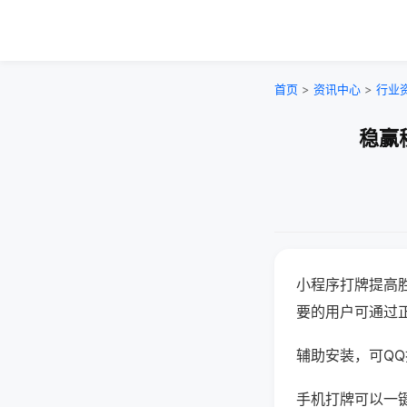
首页
>
资讯中心
>
行业
稳赢
小程序打牌提高
要的用户可通过
辅助安装，可QQ搜
手机打牌可以一