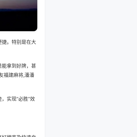
便捷。特别是在大
是能拿到好牌，甚
友福建麻将,潘潘
，实现“必胜”效
。