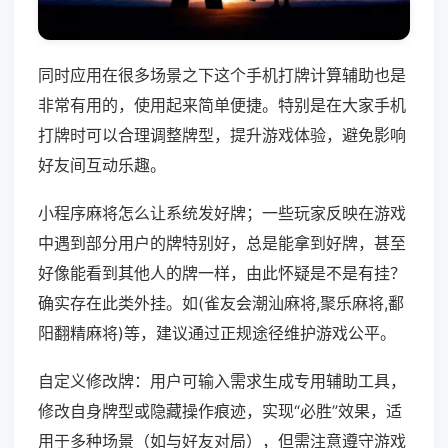
同时应用在很多场景之下这个手机打牌计算辅助也是
非常有用的，使用起来简单便捷。特别是在大家手机
打牌时可以合理调整牌型，提升游戏体验，避免影响
好友间互动乐趣。
小程序麻将怎么让系统发好牌；一些玩家反映在游戏
中遇到部分用户的牌特别好，总是能拿到好牌，甚至
好像能看到其他人的牌一样，由此怀疑是不是有挂？
确实存在此类外挂。如(雀友会潮汕麻将,聚乐麻将,鄱
阳翻精麻将)等，建议通过正规途径维护游戏公平。
自定义修改牌：用户可输入需求生成专用辅助工具，
修改自身牌型或隐藏操作痕迹，实现“必胜”效果，适
用于多种场景（如与好友对局），但需注意遵守游戏