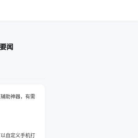
技要闻
赢辅助神器，有需
可以自定义手机打