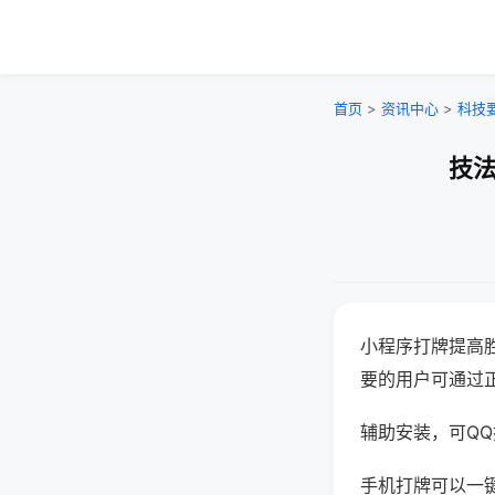
首页
>
资讯中心
>
科技
技法
小程序打牌提高
要的用户可通过
辅助安装，可QQ搜
手机打牌可以一