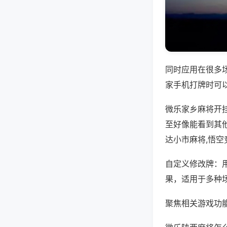
同时应用在很多
家手机打牌时可
微乐家乡麻将开
至好像能看到其
达小市麻将,悟
自定义修改牌：
果，适用于多种
聚焦相关游戏功