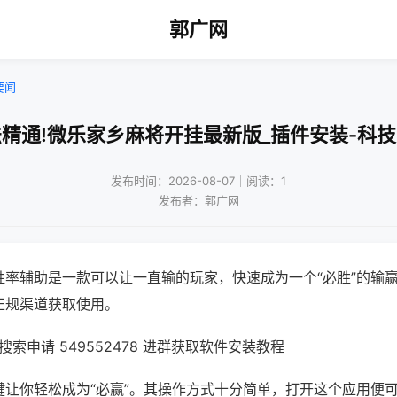
郭广网
要闻
精通!微乐家乡麻将开挂最新版_插件安装-科
发布时间：2026-08-07｜阅读：1
发布者：郭广网
胜率辅助是一款可以让一直输的玩家，快速成为一个“必胜”的输
正规渠道获取使用。
索申请 549552478 进群获取软件安装教程
键让你轻松成为“必赢”。其操作方式十分简单，打开这个应用便