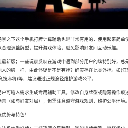
场景之下这个手机打牌计算辅助也是非常有用的，使用起来简单
以合理调整牌型，提升游戏体验，避免影响好友间互动乐趣。
挂最新版；一些玩家反映在游戏中遇到部分用户的牌特别好，总
他人的牌一样，由此怀疑是不是有挂？确实存在此类外挂。如(江
空竞技麻将)等，建议通过正规途径维护游戏公平。
用户可输入需求生成专用辅助工具，修改自身牌型或隐藏操作痕迹
场景（如与好友对局），但需注意遵守游戏规则，维护公平环境
能优势与特色！