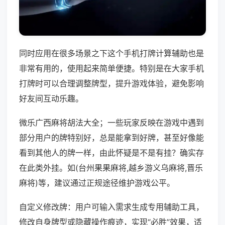
同时应用在很多场景之下这个手机打牌计算辅助也是
非常有用的，使用起来简单便捷。特别是在大家手机
打牌时可以合理调整牌型，提升游戏体验，避免影响
好友间互动乐趣。
微乐广西麻将胡法大全；一些玩家反映在游戏中遇到
部分用户的牌特别好，总是能拿到好牌，甚至好像能
看到其他人的牌一样，由此怀疑是不是有挂？确实存
在此类外挂。如(台州果果麻将,越乡游义乌麻将,晋乐
麻将)等，建议通过正规途径维护游戏公平。
自定义修改牌：用户可输入需求生成专用辅助工具，
修改自身牌型或隐藏操作痕迹，实现“必胜”效果，适