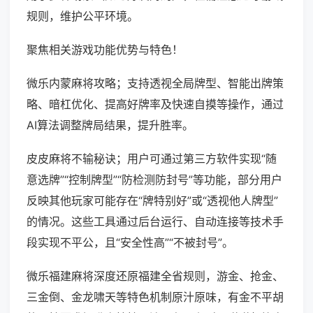
规则，维护公平环境。
聚焦相关游戏功能优势与特色！
微乐内蒙麻将攻略；支持透视全局牌型、智能出牌策
略、暗杠优化、提高好牌率及快速自摸等操作，通过
AI算法调整牌局结果，提升胜率。
皮皮麻将不输秘诀；用户可通过第三方软件实现“随
意选牌”“控制牌型”“防检测防封号”等功能，部分用户
反映其他玩家可能存在“牌特别好”或“透视他人牌型”
的情况。这些工具通过后台运行、自动连接等技术手
段实现不平公，且“安全性高”“不被封号”。
微乐福建麻将深度还原福建全省规则，游金、抢金、
三金倒、金龙啸天等特色机制原汁原味，有金不平胡