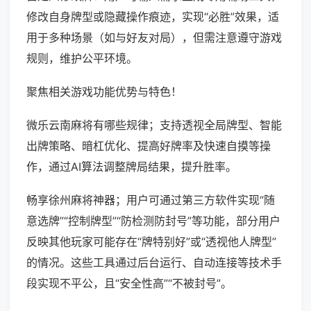
修改自身牌型或隐藏操作痕迹，实现“必胜”效果，适
用于多种场景（如与好友对局），但需注意遵守游戏
规则，维护公平环境。
聚焦相关游戏功能优势与特色！
微乐云南麻将有哪些规律；支持透视全局牌型、智能
出牌策略、暗杠优化、提高好牌率及快速自摸等操
作，通过AI算法调整牌局结果，提升胜率。
畅享徐州麻将神器；用户可通过第三方软件实现“随
意选牌”“控制牌型”“防检测防封号”等功能，部分用户
反映其他玩家可能存在“牌特别好”或“透视他人牌型”
的情况。这些工具通过后台运行、自动连接等技术手
段实现不平公，且“安全性高”“不被封号”。