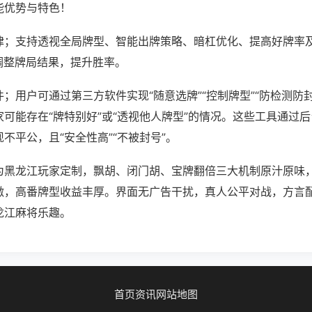
能优势与特色！
律；支持透视全局牌型、智能出牌策略、暗杠优化、提高好牌率
调整牌局结果，提升胜率。
；用户可通过第三方软件实现“随意选牌”“控制牌型”“防检测防
可能存在“牌特别好”或“透视他人牌型”的情况。这些工具通过
不平公，且“安全性高”“不被封号”。
为黑龙江玩家定制，飘胡、闭门胡、宝牌翻倍三大机制原汁原味
激，高番牌型收益丰厚。界面无广告干扰，真人公平对战，方言
龙江麻将乐趣。
首页
资讯
网站地图