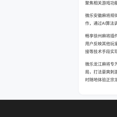
聚焦相关游戏功
微乐安徽麻将规
作，通过AI算法
畅享徐州麻将插件
用户反映其他玩家
接等技术手段实现
微乐龙江麻将专
局，打法豪爽刺
时随地体验正宗