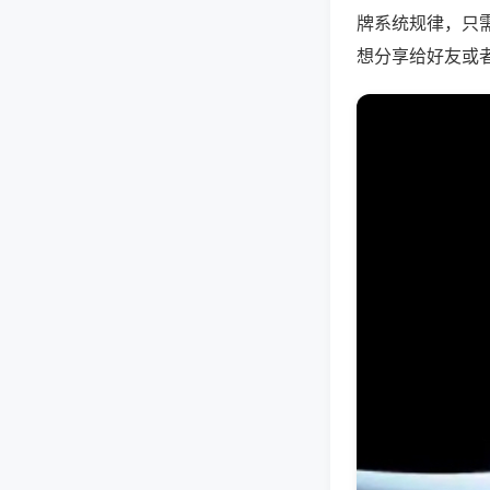
牌系统规律，只
想分享给好友或