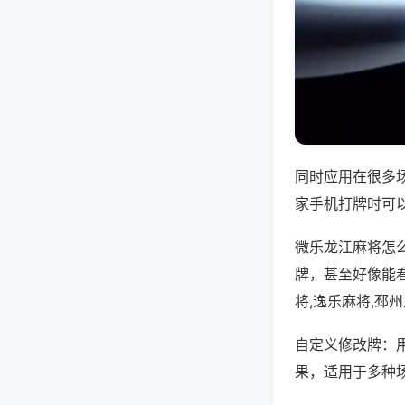
同时应用在很多
家手机打牌时可
微乐龙江麻将怎
牌，甚至好像能
将,逸乐麻将,邳
自定义修改牌：
果，适用于多种