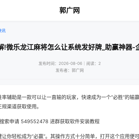
郭广网
快讯
解!微乐龙江麻将怎么让系统发好牌_助赢神器-
发布时间：2026-08-06｜阅读：2
发布者：郭广网
胜率辅助是一款可以让一直输的玩家，快速成为一个“必胜”的输
正规渠道获取使用。
索申请 549552478 进群获取软件安装教程
键让你轻松成为“必赢”。其操作方式十分简单，打开这个应用便