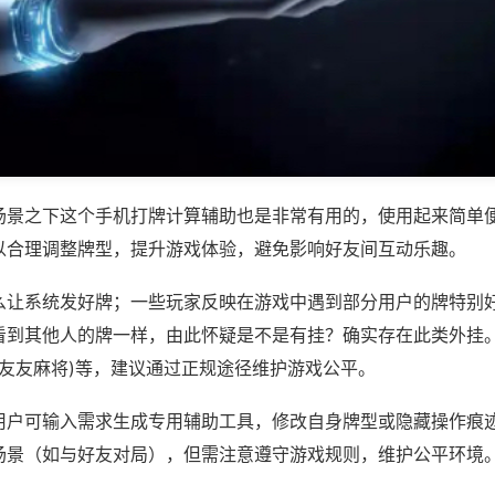
场景之下这个手机打牌计算辅助也是非常有用的，使用起来简单
以合理调整牌型，提升游戏体验，避免影响好友间互动乐趣。
么让系统发好牌；一些玩家反映在游戏中遇到部分用户的牌特别
看到其他人的牌一样，由此怀疑是不是有挂？确实存在此类外挂。
州友友麻将)等，建议通过正规途径维护游戏公平。
用户可输入需求生成专用辅助工具，修改自身牌型或隐藏操作痕迹
场景（如与好友对局），但需注意遵守游戏规则，维护公平环境