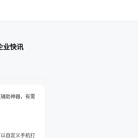
企业快讯
赢辅助神器，有需
可以自定义手机打