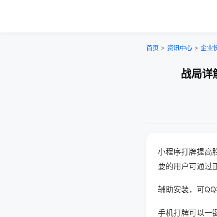
首页
>
资讯中心
>
企业
战局详
小程序打牌提高
要的用户可通过
辅助安装，可QQ搜
手机打牌可以一