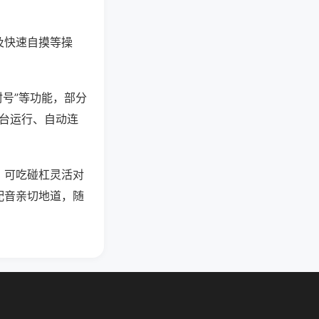
及快速自摸等操
封号”等功能，部分
后台运行、自动连
，可吃碰杠灵活对
配音亲切地道，随