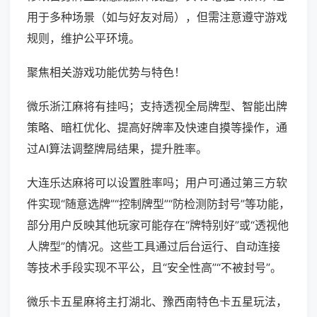
用于多种场景（如与好友对局），但需注意遵守游戏
规则，维护公平环境。
聚焦相关游戏功能优势与特色！
微乐浙江麻将有挂吗；支持透视全局牌型、智能出牌
策略、暗杠优化、提高好牌率及快速自摸等操作，通
过AI算法调整牌局结果，提升胜率。
大连乐达麻将可以设置胜率吗；用户可通过第三方软
件实现“随意选牌”“控制牌型”“防检测防封号”等功能，
部分用户反映其他玩家可能存在“牌特别好”或“透视他
人牌型”的情况。这些工具通过后台运行、自动连接
等技术手段实现不平公，且“安全性高”“不被封号”。
微乐卡五星麻将主打湖北、豫西南特色卡五星玩法，