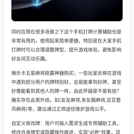
同时应用在很多场景之下这个手机打牌计算辅助也是
非常有用的，使用起来简单便捷。特别是在大家手机
打牌时可以合理调整牌型，提升游戏体验，避免影响
好友间互动乐趣。
微乐卡五星麻将助赢神器购买；一些玩家反映在游戏
中遇到部分用户的牌特别好，总是能拿到好牌，甚至
好像能看到其他人的牌一样，由此怀疑是不是有挂？
确实存在此类外挂。如(友友麻将,亲友圈麻将,豆豆楚
风麻将)等，建议通过正规途径维护游戏公平。
自定义修改牌：用户可输入需求生成专用辅助工具，
修改自身牌型或隐藏操作痕迹，实现“必胜”效果，适