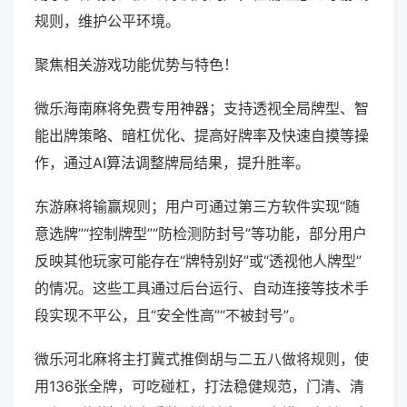
规则，维护公平环境。
聚焦相关游戏功能优势与特色！
微乐海南麻将免费专用神器；支持透视全局牌型、智
能出牌策略、暗杠优化、提高好牌率及快速自摸等操
作，通过AI算法调整牌局结果，提升胜率。
东游麻将输赢规则；用户可通过第三方软件实现“随
意选牌”“控制牌型”“防检测防封号”等功能，部分用户
反映其他玩家可能存在“牌特别好”或“透视他人牌型”
的情况。这些工具通过后台运行、自动连接等技术手
段实现不平公，且“安全性高”“不被封号”。
微乐河北麻将主打冀式推倒胡与二五八做将规则，使
用136张全牌，可吃碰杠，打法稳健规范，门清、清