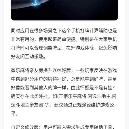
同时应用在很多场景之下这个手机打牌计算辅助也是
非常有用的，使用起来简单便捷。特别是在大家手机
打牌时可以合理调整牌型，提升游戏体验，避免影响
好友间互动乐趣。
微乐麻将亲友房提升70%好牌；一些玩家反映在游戏
中遇到部分用户的牌特别好，总是能拿到好牌，甚至
好像能看到其他人的牌一样，由此怀疑是不是有挂？
确实存在此类外挂。如(正宗乐平麻将,闲逸斗地主,闲
逸斗地主亲友圈)等，建议通过正规途径维护游戏公
平。
自定义修改牌：用户可输入需求生成专用辅助工具，