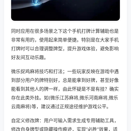
同时应用在很多场景之下这个手机打牌计算辅助也是
非常有用的，使用起来简单便捷。特别是在大家手机
打牌时可以合理调整牌型，提升游戏体验，避免影响
好友间互动乐趣。
微乐捉鸡麻将技巧和打法；一些玩家反映在游戏中遇
到部分用户的牌特别好，总是能拿到好牌，甚至好像
能看到其他人的牌一样，由此怀疑是不是有挂？确实
存在此类外挂。如(微乐江苏麻将,微乐河南麻将,微乐
云南麻将)等，建议通过正规途径维护游戏公平。
自定义修改牌：用户可输入需求生成专用辅助工具，
修改自身牌型或隐藏操作痕迹，实现“必胜”效果，适