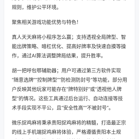
规则，维护公平环境。
聚焦相关游戏功能优势与特色！
真人天天麻将小程序怎么赢；支持透视全局牌型、智
能出牌策略、暗杠优化、提高好牌率及快速自摸等操
作，通过AI算法调整牌局结果，提升胜率。
胡一把呼包鄂辅助器；用户可通过第三方软件实现
“随意选牌”“控制牌型”“防检测防封号”等功能，部分用
户反映其他玩家可能存在“牌特别好”或“透视他人牌
型”的情况。这些工具通过后台运行、自动连接等技
术手段实现不平公，且“安全性高”“不被封号”。
微乐捉鸡麻将秉承贵阳捉鸡麻将的精髓，打造最正宗
的线上手机端捉鸡麻将体验，严格遵循贵阳本土规