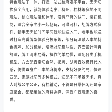
特色玩法于一体，打造一站式桂麻娱乐平台，无需切
换多个应用，就能体验南宁、柳州、桂林等多地不同
玩法，核心玩法温和休闲，没有严苛的缺门、惩罚机
制，适合全家老小一起畅玩，可碰可杠，胡牌方式多
样，新手无需长时间学习就能快速入门，老手也能通
过打造高番牌型体验竞技乐趣，部分玩法融入本地特
色捉鸡、加分机制，增添对局趣味性，界面设计清爽
舒适，牌面清晰易辨，操作简单易懂，适配各类手机
机型，方言配音亲切自然，搓牌、胡牌音效极具代入
感，仿佛置身广西本地麻将桌，支持好友约局、快速
匹配、家族对局等多种模式，适配不同场景需求，真
人对战公平公正，有挂辅助，不管是日常休闲还是家
庭聚会，都是绝佳的麻将选择，深受广西玩家的喜
爱。