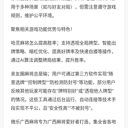
用于多种场景（如与好友对局），但需注意遵守游戏
规则，维护公平环境。
聚焦相关游戏功能优势与特色！
哈灵麻将怎么提高胜率；支持透视全局牌型、智能出
牌策略、暗杠优化、提高好牌率及快速自摸等操作，
通过AI算法调整牌局结果，提升胜率。
亲友圈麻将总是输；用户可通过第三方软件实现“随
意选牌”“控制牌型”“防检测防封号”等功能，部分用户
反映其他玩家可能存在“牌特别好”或“透视他人牌型”
的情况。这些工具通过后台运行、自动连接等技术手
段实现不平公，且“安全性高”“不被封号”。
微乐广西麻将专为广西麻将爱好者打造，集全省各地