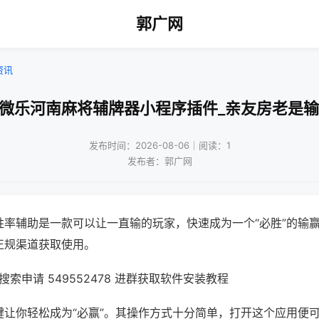
郭广网
资讯
!微乐河南麻将辅牌器小程序插件_亲友房老是输
发布时间：2026-08-06｜阅读：1
发布者：郭广网
胜率辅助是一款可以让一直输的玩家，快速成为一个“必胜”的输
正规渠道获取使用。
索申请 549552478 进群获取软件安装教程
键让你轻松成为“必赢”。其操作方式十分简单，打开这个应用便