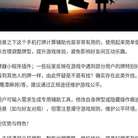
场景之下这个手机打牌计算辅助也是非常有用的，使用起来简单
以合理调整牌型，提升游戏体验，避免影响好友间互动乐趣。
牌器小程序插件；一些玩家反映在游戏中遇到部分用户的牌特别
看到其他人的牌一样，由此怀疑是不是有挂？确实存在此类外挂。
至鹰潭麻将)等，建议通过正规途径维护游戏公平。
用户可输入需求生成专用辅助工具，修改自身牌型或隐藏操作痕迹
场景（如与好友对局），但需注意遵守游戏规则，维护公平环境
能优势与特色！