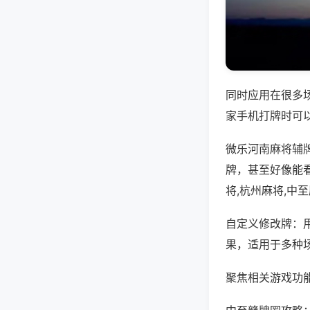
同时应用在很多
家手机打牌时可
微乐河南麻将辅
牌，甚至好像能
将,杭州麻将,中
自定义修改牌：
果，适用于多种
聚焦相关游戏功