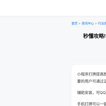
首页
>
资讯中心
>
行业
秒懂攻略
小程序打牌提高
要的用户可通过
辅助安装，可QQ搜
手机打牌可以一