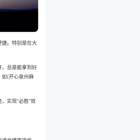
便捷。特别是在大
好，总是能拿到好
如(开心泉州麻
，实现“必胜”效
。