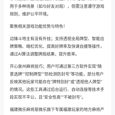
用于多种场景（如与好友对局），但需注意遵守游戏
规则，维护公平环境。
聚焦相关游戏功能优势与特色！
边锋斗地主有没有外挂；支持透视全局牌型、智能出
牌策略、暗杠优化、提高好牌率及快速自摸等操作，
通过AI算法调整牌局结果，提升胜率。
开心泉州麻将技巧；用户可通过第三方软件实现“随
意选牌”“控制牌型”“防检测防封号”等功能，部分用户
反映其他玩家可能存在“牌特别好”或“透视他人牌型”
的情况。这些工具通过后台运行、自动连接等技术手
段实现不平公，且“安全性高”“不被封号”。
福建微乐麻将是微乐旗下专属福建玩家的地方麻将产