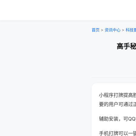
首页
>
资讯中心
>
科技
高手秘
小程序打牌提高
要的用户可通过
辅助安装，可QQ搜
手机打牌可以一