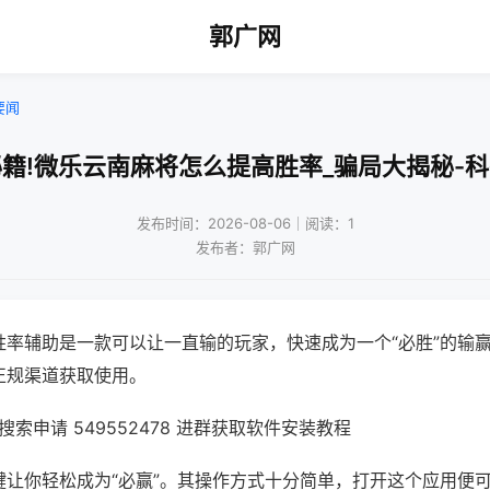
郭广网
要闻
籍!微乐云南麻将怎么提高胜率_骗局大揭秘-
发布时间：2026-08-06｜阅读：1
发布者：郭广网
胜率辅助是一款可以让一直输的玩家，快速成为一个“必胜”的输
正规渠道获取使用。
索申请 549552478 进群获取软件安装教程
键让你轻松成为“必赢”。其操作方式十分简单，打开这个应用便