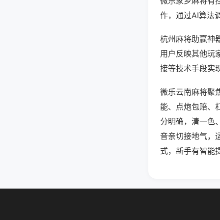
微乐家乡麻将有
作，通过AI算法
杭州麻将助赢神器
用户反映其他玩家
接等技术手段实现
微乐云南麻将聚
能、点炮包赔、
分明确，清一色
音亲切接地气，
式，新手有智能