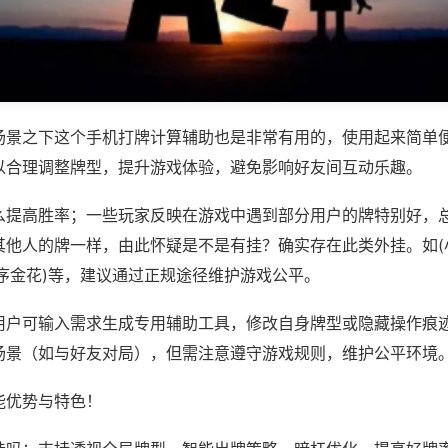
场景之下这个手机打牌计算辅助也是非常有用的，使用起来简单
以合理调整牌型，提升游戏体验，避免影响好友间互动乐趣。
么提高胜率；一些玩家反映在游戏中遇到部分用户的牌特别好，
其他人的牌一样，由此怀疑是不是有挂？确实存在此类外挂。如(
序金花)等，建议通过正规途径维护游戏公平。
用户可输入需求生成专用辅助工具，修改自身牌型或隐藏操作痕迹
场景（如与好友对局），但需注意遵守游戏规则，维护公平环境
能优势与特色！