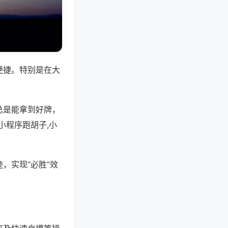
便捷。特别是在大
总是能拿到好牌，
小程序跑胡子,小
，实现“必胜”效
。