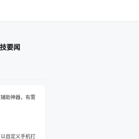
科技要闻
赢辅助神器，有需
可以自定义手机打